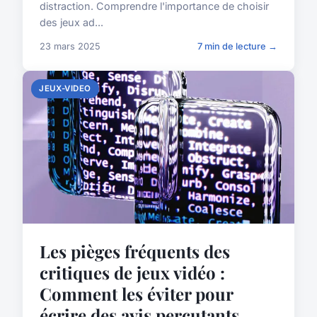
distraction. Comprendre l'importance de choisir
des jeux ad...
23 mars 2025
7 min de lecture →
JEUX-VIDEO
Les pièges fréquents des
critiques de jeux vidéo :
Comment les éviter pour
écrire des avis percutants