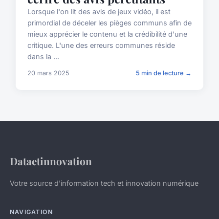
Lorsque l'on lit des avis de jeux vidéo, il est
primordial de déceler les pièges communs afin de
mieux apprécier le contenu et la crédibilité d'une
critique. L'une des erreurs communes réside
dans la ...
20 mars 2025
5 min de lecture →
Dataetinnovation
Votre source d'information tech et innovation numérique
NAVIGATION