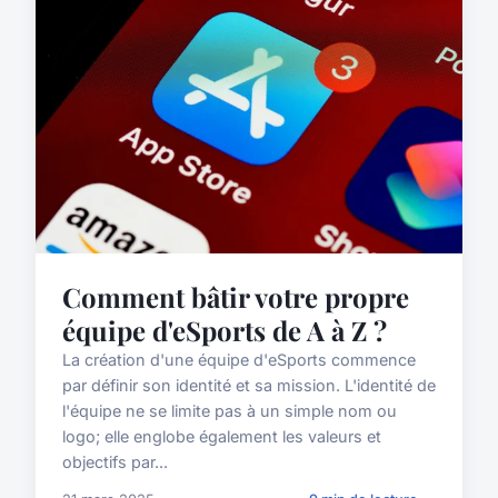
Comment bâtir votre propre
équipe d'eSports de A à Z ?
La création d'une équipe d'eSports commence
par définir son identité et sa mission. L'identité de
l'équipe ne se limite pas à un simple nom ou
logo; elle englobe également les valeurs et
objectifs par...