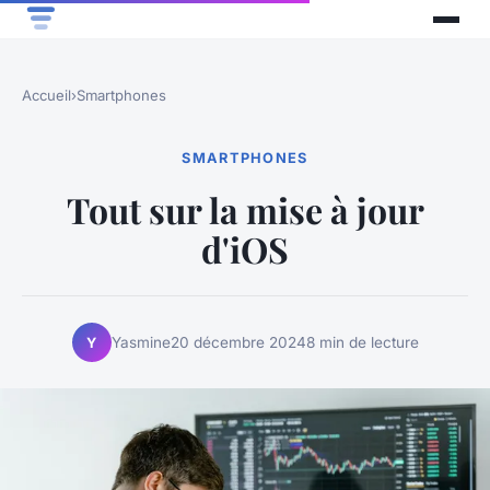
Accueil
›
Smartphones
SMARTPHONES
Tout sur la mise à jour
d'iOS
Yasmine
20 décembre 2024
8 min de lecture
Y